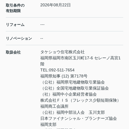
2026年08月22日
取引条件の
有効期限
---
リフォーム
--
リノベーション
タケショウ住宅株式会社
取扱会社
福岡県福岡市南区玉川町17-6 セレーノ高宮1
階
TEL:
092-511-7654
福岡県知事 (12) 第7178号
（公社）福岡県宅地建物取引業協会
（公社）全国宅地建物取引業保証協会
（社）福岡中小企業経営者協会
株式会社ＦＩＳ（フレックス少額短期保険）
福岡商工会議所
（公社）福岡中部法人会 玉川支部
日本ファイナンシャル・プランナーズ協会
福岡支部