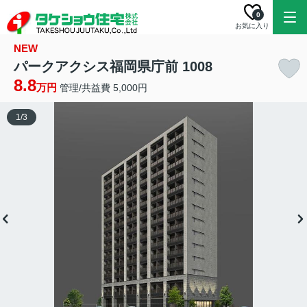
0
お気に入り
NEW
パークアクシス福岡県庁前 1008
8.8
万円
管理/共益費 5,000円
1
/
3