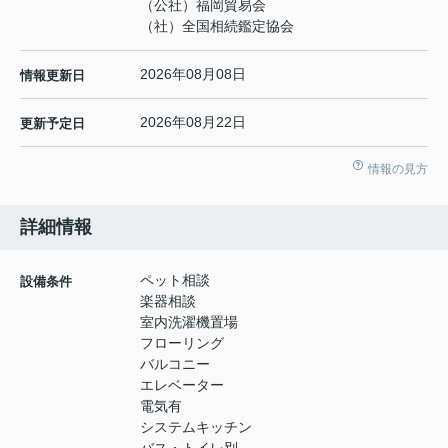
（公社）福岡貿易会
（社）全国相続鑑定協会
2026年08月08日
情報更新日
2026年08月22日
更新予定日
情報の見方
詳細情報
ペット相談
設備条件
楽器相談
室内洗濯機置場
フローリング
バルコニー
エレベーター
電気有
システムキッチン