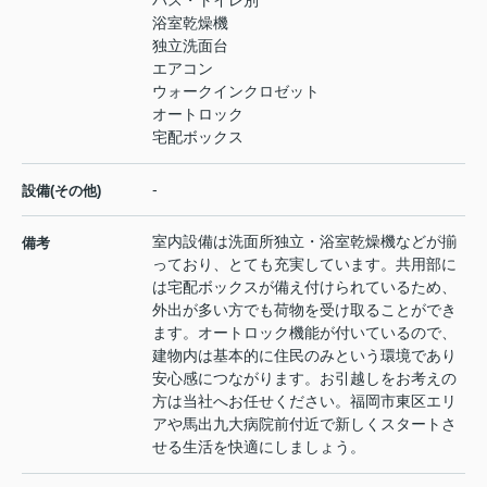
バス・トイレ別
浴室乾燥機
独立洗面台
エアコン
ウォークインクロゼット
オートロック
宅配ボックス
-
設備(その他)
室内設備は洗面所独立・浴室乾燥機などが揃
備考
っており、とても充実しています。共用部に
は宅配ボックスが備え付けられているため、
外出が多い方でも荷物を受け取ることができ
ます。オートロック機能が付いているので、
建物内は基本的に住民のみという環境であり
安心感につながります。お引越しをお考えの
方は当社へお任せください。福岡市東区エリ
アや馬出九大病院前付近で新しくスタートさ
せる生活を快適にしましょう。