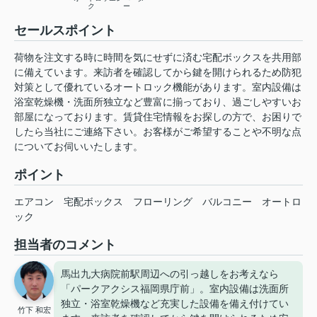
ク
ー
セールスポイント
荷物を注文する時に時間を気にせずに済む宅配ボックスを共用部
に備えています。来訪者を確認してから鍵を開けられるため防犯
対策として優れているオートロック機能があります。室内設備は
浴室乾燥機・洗面所独立など豊富に揃っており、過ごしやすいお
部屋になっております。賃貸住宅情報をお探しの方で、お困りで
したら当社にご連絡下さい。お客様がご希望することや不明な点
についてお伺いいたします。
ポイント
エアコン
宅配ボックス
フローリング
バルコニー
オートロ
ック
担当者のコメント
馬出九大病院前駅周辺への引っ越しをお考えなら
「パークアクシス福岡県庁前」。室内設備は洗面所
独立・浴室乾燥機など充実した設備を備え付けてい
竹下 和宏