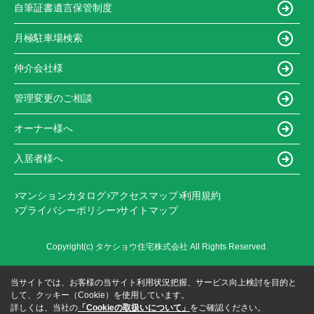
自筆証書遺言保管制度
月極駐車場検索
仲介会社様
管理変更のご相談
オーナー様へ
入居者様へ
マンションカタログ
アクセスマップ
利用規約
プライバシーポリシー
サイトマップ
Copyright(c) タケショウ住宅株式会社 All Rights Reserved.
当サイトでは、お客様の当サイト利用状況把握、サービス向上検討を目的と
して、クッキー（Cookie）を使用しています。
詳しくは、当社の
「Cookieの取扱いについて」
をご確認ください。