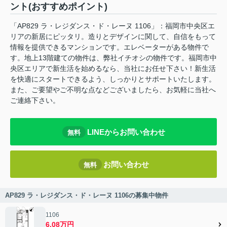
ント(おすすめポイント)
「AP829 ラ・レジダンス・ド・レーヌ 1106」：福岡市中央区エ
リアの新居にピッタリ。造りとデザインに関して、自信をもって
情報を提供できるマンションです。エレベーターがある物件で
す。地上13階建ての物件は、弊社イチオシの物件です。福岡市中
央区エリアで新生活を始めるなら、当社にお任せ下さい！新生活
を快適にスタートできるよう、しっかりとサポートいたします。
また、ご要望やご不明な点などございましたら、お気軽に当社へ
ご連絡下さい。
LINEからお問い合わせ
無料
お問い合わせ
無料
AP829 ラ・レジダンス・ド・レーヌ 1106の募集中物件
1106
6.08万円