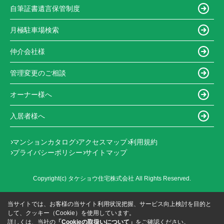
自筆証書遺言保管制度
月極駐車場検索
仲介会社様
管理変更のご相談
オーナー様へ
入居者様へ
マンションカタログ
アクセスマップ
利用規約
プライバシーポリシー
サイトマップ
Copyright(c) タケショウ住宅株式会社 All Rights Reserved.
当サイトでは、お客様の当サイト利用状況把握、サービス向上検討を目的と
して、クッキー（Cookie）を使用しています。
詳しくは、当社の
「Cookieの取扱いについて」
をご確認ください。