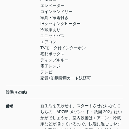
エレベーター
コインランドリー
家具・家電付き
IHクッキングヒーター
冷蔵庫あり
ユニットバス
エアコン
TVモニタ付インターホン
宅配ボックス
ディンプルキー
電子レンジ
テレビ
家賃+初期費用カード決済可
設備(その他)
新生活を失敗せず、スタートさせたいならこ
備考
ちらの「AP765 メゾン・ド・祇園 202」はい
かがでしょうか。室内設備はエアコン・冷蔵
庫などが揃っているので、快適に過ごしやす