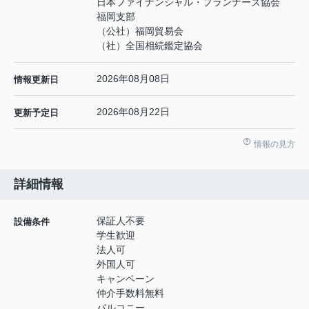
日本ファイナンシャル・プランナーズ協会
福岡支部
（公社）福岡貿易会
（社）全国相続鑑定協会
2026年08月08日
情報更新日
2026年08月22日
更新予定日
情報の見方
詳細情報
保証人不要
設備条件
学生歓迎
法人可
外国人可
キャンペーン
仲介手数料無料
バルコニー