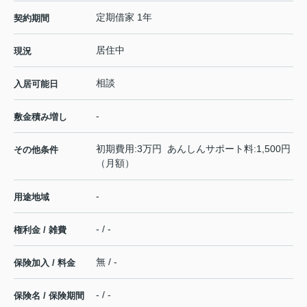
定期借家 1年
契約期間
居住中
現況
相談
入居可能日
-
敷金積み増し
初期費用:3万円 あんしんサポート料:1,500円
その他条件
（月額）
-
用途地域
- / -
権利金 / 雑費
無 / -
保険加入 / 料金
- / -
保険名 / 保険期間