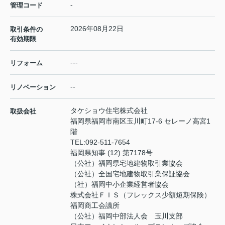
-
管理コード
2026年08月22日
取引条件の
有効期限
---
リフォーム
--
リノベーション
タケショウ住宅株式会社
取扱会社
福岡県福岡市南区玉川町17-6 セレーノ高宮1
階
TEL:
092-511-7654
福岡県知事 (12) 第7178号
（公社）福岡県宅地建物取引業協会
（公社）全国宅地建物取引業保証協会
（社）福岡中小企業経営者協会
株式会社ＦＩＳ（フレックス少額短期保険）
福岡商工会議所
（公社）福岡中部法人会 玉川支部