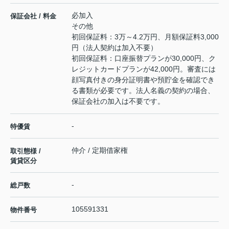
必加入
保証会社 / 料金
その他
初回保証料：3万～4.2万円、月額保証料3,000
円（法人契約は加入不要）
初回保証料：口座振替プランが30,000円、ク
レジットカードプランが42,000円。審査には
顔写真付きの身分証明書や預貯金を確認でき
る書類が必要です。法人名義の契約の場合、
保証会社の加入は不要です。
-
特優賃
仲介 / 定期借家権
取引態様 /
賃貸区分
-
総戸数
105591331
物件番号