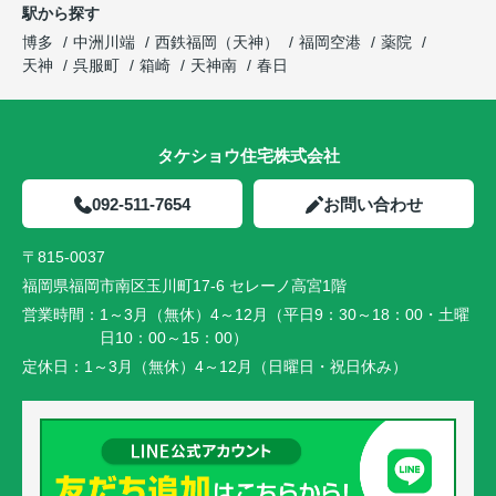
駅から探す
博多
中洲川端
西鉄福岡（天神）
福岡空港
薬院
天神
呉服町
箱崎
天神南
春日
タケショウ住宅株式会社
092-511-7654
お問い合わせ
〒815-0037
福岡県福岡市南区玉川町17-6 セレーノ高宮1階
営業時間：
1～3月（無休）4～12月（平日9：30～18：00・土曜
日10：00～15：00）
定休日：
1～3月（無休）4～12月（日曜日・祝日休み）