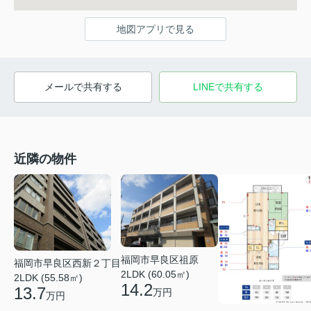
地図アプリで見る
メールで共有する
LINEで共有する
近隣の物件
福岡市早良区祖原
福岡市早良区西新２丁目
2LDK (60.05㎡)
2LDK (55.58㎡)
14.2
13.7
万円
万円