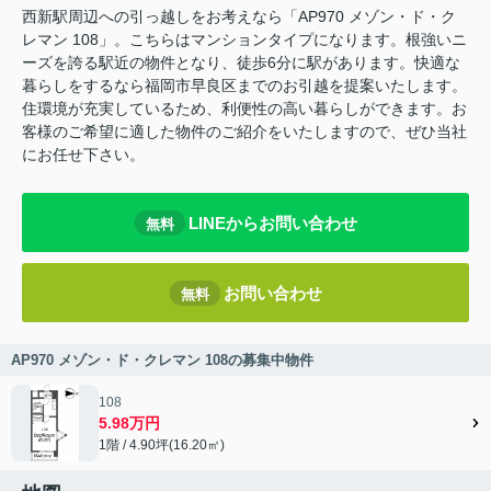
西新駅周辺への引っ越しをお考えなら「AP970 メゾン・ド・ク
レマン 108」。こちらはマンションタイプになります。根強いニ
ーズを誇る駅近の物件となり、徒歩6分に駅があります。快適な
暮らしをするなら福岡市早良区までのお引越を提案いたします。
住環境が充実しているため、利便性の高い暮らしができます。お
客様のご希望に適した物件のご紹介をいたしますので、ぜひ当社
にお任せ下さい。
LINEからお問い合わせ
無料
お問い合わせ
無料
AP970 メゾン・ド・クレマン 108の募集中物件
108
5.98万円
1階 / 4.90坪(16.20㎡)