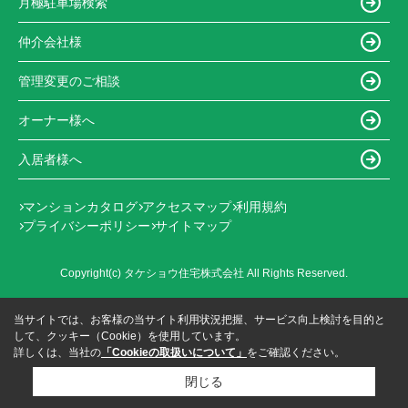
月極駐車場検索
仲介会社様
管理変更のご相談
オーナー様へ
入居者様へ
マンションカタログ
アクセスマップ
利用規約
プライバシーポリシー
サイトマップ
Copyright(c) タケショウ住宅株式会社 All Rights Reserved.
当サイトでは、お客様の当サイト利用状況把握、サービス向上検討を目的と
して、クッキー（Cookie）を使用しています。
詳しくは、当社の
「Cookieの取扱いについて」
をご確認ください。
閉じる