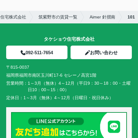
ウ住宅株式会社
筑紫野市の賃貸一覧
Aimer 針摺南
101
タケショウ住宅株式会社
092-511-7654
お問い合わせ
〒815-0037
福岡県福岡市南区玉川町17-6 セレーノ高宮1階
営業時間：
1～3月（無休）4～12月（平日9：30～18：00・土曜
日10：00～15：00）
定休日：
1～3月（無休）4～12月（日曜日・祝日休み）