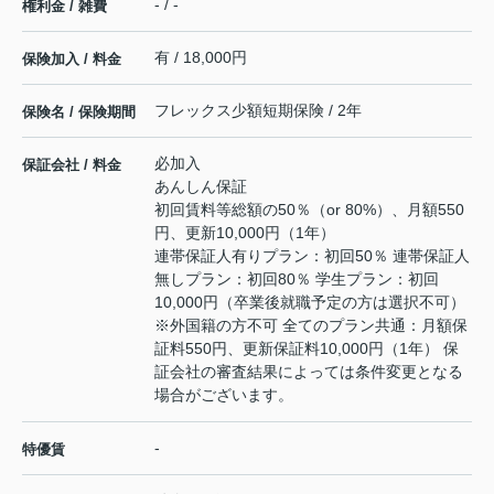
- / -
権利金 / 雑費
有 / 18,000円
保険加入 / 料金
フレックス少額短期保険 / 2年
保険名 / 保険期間
必加入
保証会社 / 料金
あんしん保証
初回賃料等総額の50％（or 80%）、月額550
円、更新10,000円（1年）
連帯保証人有りプラン：初回50％ 連帯保証人
無しプラン：初回80％ 学生プラン：初回
10,000円（卒業後就職予定の方は選択不可）
※外国籍の方不可 全てのプラン共通：月額保
証料550円、更新保証料10,000円（1年） 保
証会社の審査結果によっては条件変更となる
場合がございます。
-
特優賃