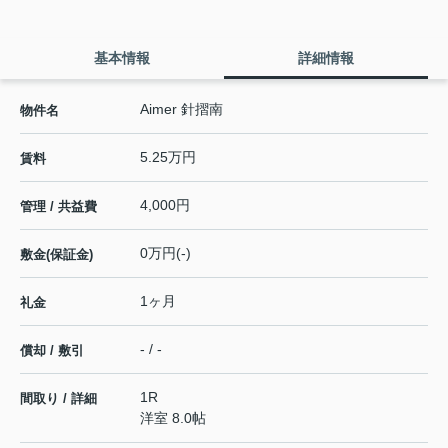
基本情報
詳細情報
Aimer 針摺南
物件名
5.25万円
賃料
4,000円
管理 / 共益費
0万円(-)
敷金(保証金)
1ヶ月
礼金
- / -
償却 / 敷引
1R
間取り / 詳細
洋室 8.0帖