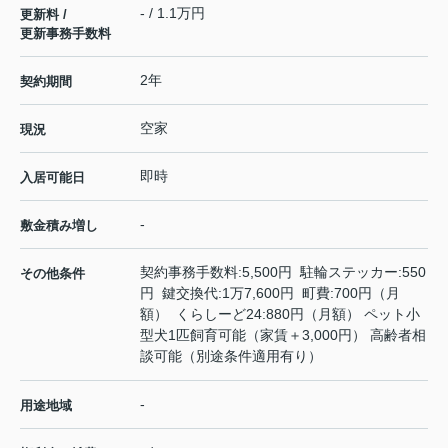
- / 1.1万円
更新料 /
更新事務手数料
2年
契約期間
空家
現況
即時
入居可能日
-
敷金積み増し
契約事務手数料:5,500円 駐輪ステッカー:550
その他条件
円 鍵交換代:1万7,600円 町費:700円（月
額） くらしーど24:880円（月額） ペット小
型犬1匹飼育可能（家賃＋3,000円） 高齢者相
談可能（別途条件適用有り）
-
用途地域