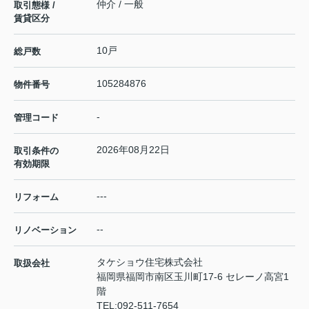
仲介 / 一般
取引態様 /
賃貸区分
10戸
総戸数
105284876
物件番号
-
管理コード
2026年08月22日
取引条件の
有効期限
---
リフォーム
--
リノベーション
タケショウ住宅株式会社
取扱会社
福岡県福岡市南区玉川町17-6 セレーノ高宮1
階
TEL:
092-511-7654