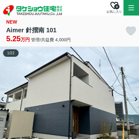
0
お気に入り
NEW
Aimer 針摺南 101
5.25
万円
管理/共益費 4,000円
1
/
22