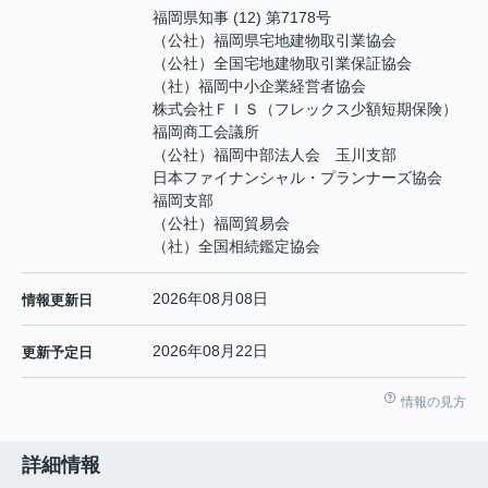
福岡県知事 (12) 第7178号
（公社）福岡県宅地建物取引業協会
（公社）全国宅地建物取引業保証協会
（社）福岡中小企業経営者協会
株式会社ＦＩＳ（フレックス少額短期保険）
福岡商工会議所
（公社）福岡中部法人会 玉川支部
日本ファイナンシャル・プランナーズ協会
福岡支部
（公社）福岡貿易会
（社）全国相続鑑定協会
2026年08月08日
情報更新日
2026年08月22日
更新予定日
情報の見方
詳細情報