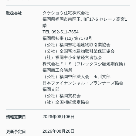
タケショウ住宅株式会社
取扱会社
福岡県福岡市南区玉川町17-6 セレーノ高宮1
階
TEL:
092-511-7654
福岡県知事 (12) 第7178号
（公社）福岡県宅地建物取引業協会
（公社）全国宅地建物取引業保証協会
（社）福岡中小企業経営者協会
株式会社ＦＩＳ（フレックス少額短期保険）
福岡商工会議所
（公社）福岡中部法人会 玉川支部
日本ファイナンシャル・プランナーズ協会
福岡支部
（公社）福岡貿易会
（社）全国相続鑑定協会
2026年08月06日
情報更新日
2026年08月20日
更新予定日