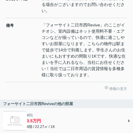
る場合がございますのでお問い合わせくださ
い。
「フォーサイト二日市西Revive」のここがイ
備考
チオシ。室内設備はネット使用料不要・エア
コンなどが揃っているので、快適に過ごしや
すいお部屋になります。こちらの物件は駅ま
で徒歩で14分で到着します。学生さんのお住
まいにもおすすめの間取り1Kです。快適な住
まいを手に入れるなら、当社にお任せくださ
い！当社では二日市周辺の賃貸情報を多種多
様に取り扱っております。
情報の見方
フォーサイト二日市西Reviveの他の部屋
401
3.5万円
4階 / 22.27㎡ / 1K