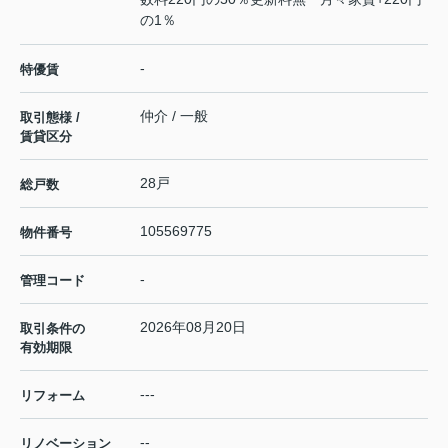
の1％
-
特優賃
仲介 / 一般
取引態様 /
賃貸区分
28戸
総戸数
105569775
物件番号
-
管理コード
2026年08月20日
取引条件の
有効期限
---
リフォーム
--
リノベーション