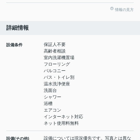
情報の見方
詳細情報
保証人不要
設備条件
高齢者相談
室内洗濯機置場
フローリング
バルコニー
バス・トイレ別
温水洗浄便座
洗面台
シャワー
浴槽
エアコン
インターネット対応
ネット使用料無料
設備については現況優先です。写真とは異な
設備(その他)