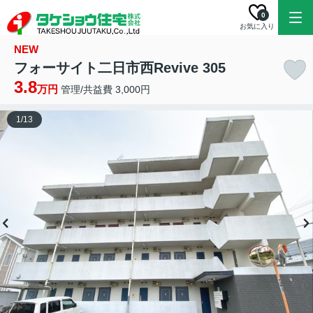
0
お気に入り
NEW
フォーサイト二日市西Revive 305
3.8
万円
管理/共益費 3,000円
1
/
13