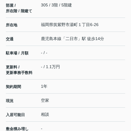
305 / 3階 / 5階建
部屋 /
所在階 / 階建て
福岡県
筑紫野市
湯町
１丁目6-26
所在地
鹿児島本線
「
二日市
」駅 徒歩14分
交通
- / -
駐車場 / 月額
- / 1.1万円
更新料 /
更新事務手数料
1年
契約期間
空家
現況
相談
入居可能日
-
敷金積み増し