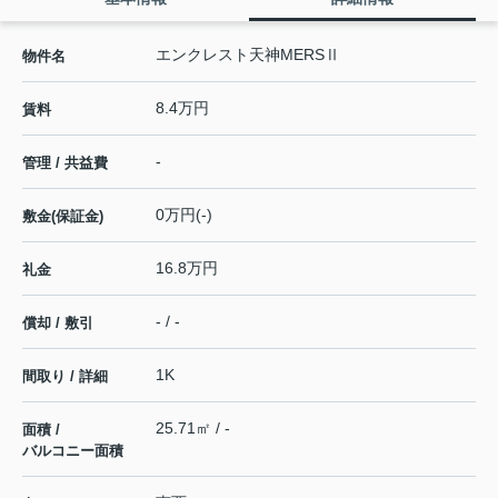
エンクレスト天神MERSⅡ
物件名
8.4万円
賃料
-
管理 / 共益費
0万円(-)
敷金(保証金)
16.8万円
礼金
- / -
償却 / 敷引
1K
間取り / 詳細
25.71㎡ / -
面積 /
バルコニー面積