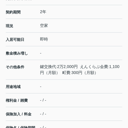
2年
契約期間
空家
現況
即時
入居可能日
-
敷金積み増し
鍵交換代:2万2,000円 えんくらぶ会費:1,100
その他条件
円（月額） 町費:300円（月額）
-
用途地域
- / -
権利金 / 雑費
- / -
保険加入 / 料金
- / -
保険名 / 保険期間