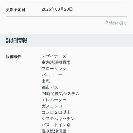
2026年08月20日
更新予定日
情報の見方
詳細情報
デザイナーズ
設備条件
室内洗濯機置場
フローリング
バルコニー
出窓
都市ガス
24時間換気システム
エレベーター
ガスコンロ
コンロ２口以上
システムキッチン
バス・トイレ別
温水洗浄便座