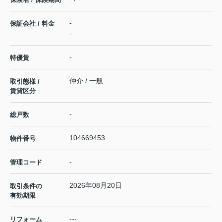
-
保証会社 / 料金
-
-
特優賃
仲介 / 一般
取引態様 /
賃貸区分
-
総戸数
104669453
物件番号
-
管理コード
2026年08月20日
取引条件の
有効期限
---
リフォーム