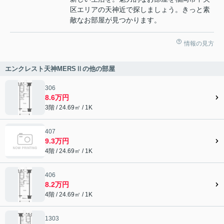
区エリアの天神近で探しましょう。きっと素
敵なお部屋が見つかります。
情報の見方
エンクレスト天神MERSⅡの他の部屋
306
8.6万円
3階 / 24.69㎡ / 1K
407
9.3万円
4階 / 24.69㎡ / 1K
406
8.2万円
4階 / 24.69㎡ / 1K
1303