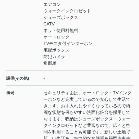
エアコン
ウォークインクロゼット
シューズボックス
CATV
ネット使用料無料
オートロック
TVモニタ付インターホン
宅配ボックス
防犯カメラ
角部屋
-
設備(その他)
セキュリティ面は、オートロック・TVインタ
備考
ーホンなど充実しているので安心して生活で
きます。お手入れしやすくなっているので綺
麗な状態を保ちやすい洗面化粧台を採用して
おります。収納はシューズボックス・ウォー
クインクロゼットなど豊富なので、広々と空
間を利用することも可能です。新しい土地で
新しい生活を。魅力的なお部屋を福岡市中央