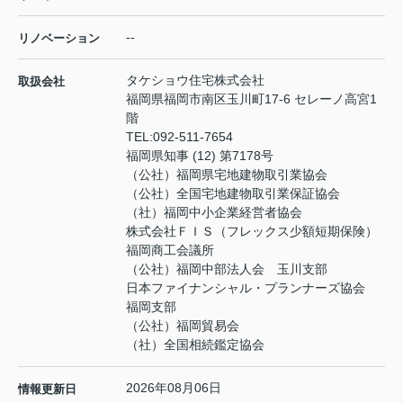
--
リノベーション
タケショウ住宅株式会社
取扱会社
福岡県福岡市南区玉川町17-6 セレーノ高宮1
階
TEL:
092-511-7654
福岡県知事 (12) 第7178号
（公社）福岡県宅地建物取引業協会
（公社）全国宅地建物取引業保証協会
（社）福岡中小企業経営者協会
株式会社ＦＩＳ（フレックス少額短期保険）
福岡商工会議所
（公社）福岡中部法人会 玉川支部
日本ファイナンシャル・プランナーズ協会
福岡支部
（公社）福岡貿易会
（社）全国相続鑑定協会
2026年08月06日
情報更新日