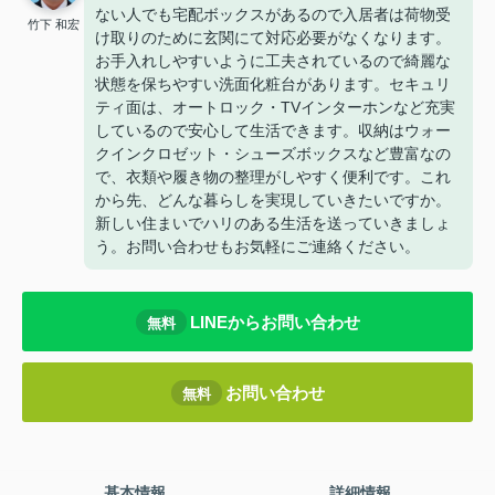
ない人でも宅配ボックスがあるので入居者は荷物受
竹下 和宏
け取りのために玄関にて対応必要がなくなります。
お手入れしやすいように工夫されているので綺麗な
状態を保ちやすい洗面化粧台があります。セキュリ
ティ面は、オートロック・TVインターホンなど充実
しているので安心して生活できます。収納はウォー
クインクロゼット・シューズボックスなど豊富なの
で、衣類や履き物の整理がしやすく便利です。これ
から先、どんな暮らしを実現していきたいですか。
新しい住まいでハリのある生活を送っていきましょ
う。お問い合わせもお気軽にご連絡ください。
LINEからお問い合わせ
無料
お問い合わせ
無料
基本情報
詳細情報