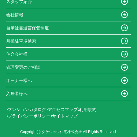
スタッフ紹介
会社情報
自筆証書遺言保管制度
月極駐車場検索
仲介会社様
管理変更のご相談
オーナー様へ
入居者様へ
マンションカタログ
アクセスマップ
利用規約
プライバシーポリシー
サイトマップ
Copyright(c) タケショウ住宅株式会社 All Rights Reserved.