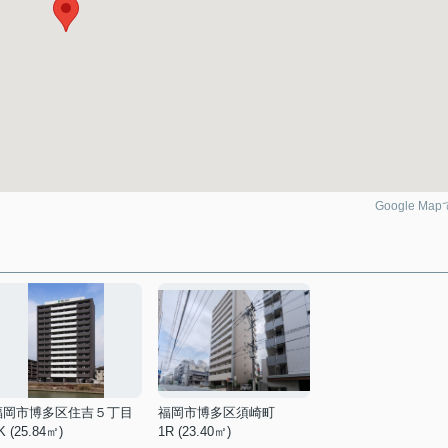
Google Ma
福岡市博多区住吉５丁目
福岡市博多区須崎町
K (25.84㎡)
1R (23.40㎡)