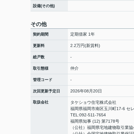
設備(その他)
その他
定期借家 1年
契約期間
2.2万円(新賃料)
更新料
-
総戸数
仲介
取引態様
-
管理コード
2026年08月20日
次回更新予定日
取扱会社
タケショウ住宅株式会社
福岡県福岡市南区玉川町17-6 セ
TEL:092-511-7654
福岡県知事 (12) 第7178号
（公社）福岡県宅地建物取引業協
（公社）全国宅地建物取引業保証