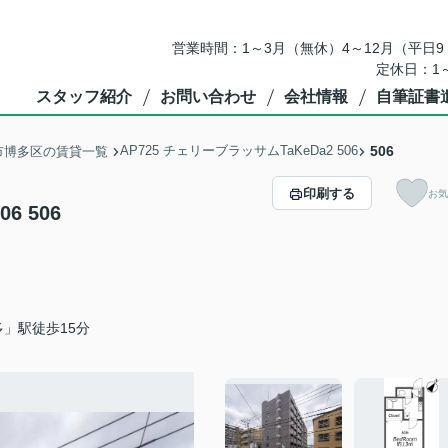
営業時間：1～3月（無休）4～12月（平日9：
定休日：1
スタッフ紹介
お問い合わせ
会社情報
自筆証書
AP725 チェリーブラッサムTaKeDa2 506
506
市博多区の賃貸一覧
印刷する
お気
6 506
」駅徒歩15分