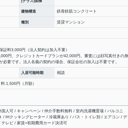
(テラス)面積
鉄骨鉄筋コンクリート
建物構造
賃貸マンション
種別
保証料3,000円（法人契約は加入不要）
000円、クレジットカードプランが42,000円。審査には顔写真付きの
が必要です。法人名義の契約の場合、保証会社の加入は不要です。
相談
入居可能時期
料:1,500円（月額）
 外国人可 / キャンペーン / 仲介手数料無料 / 室内洗濯機置場 / バルコニ
 / IHクッキングヒーター / 冷蔵庫あり / バス・トイレ別 / エアコン / 
 / テレビ / 家賃+初期費用カード決済可