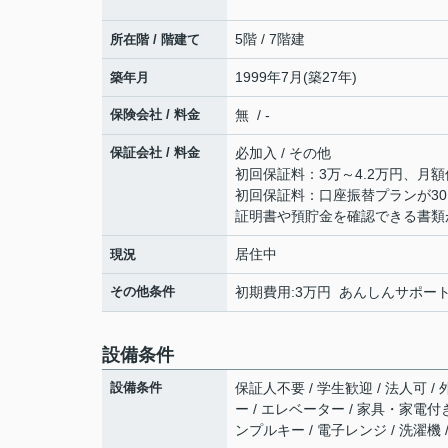
5階 / 7階建
所在階 / 階建て
1999年7月(築27年)
築年月
保険会社 / 料金
無 / -
保証会社 / 料金
必加入 / その他
初回保証料：3万～4.2万円、月額
初回保証料：口座振替プランが30,
証明書や預貯金を確認できる書類
居住中
現況
その他条件
初期費用:3万円 あんしんサポート
設備条件
設備条件
保証人不要 / 学生歓迎 / 法人可 /
ー / エレベーター / 家具・家電付き
ンプルキー / 電子レンジ / 洗濯機