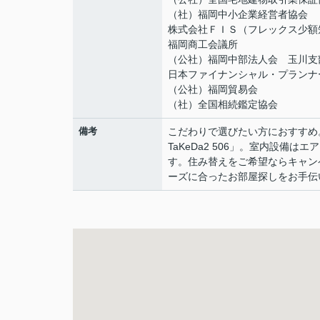
（社）福岡中小企業経営者協会
株式会社ＦＩＳ（フレックス少額
福岡商工会議所
（公社）福岡中部法人会 玉川支
日本ファイナンシャル・プランナ
（公社）福岡貿易会
（社）全国相続鑑定協会
備考
こだわりで選びたい方におすすめ。
TaKeDa2 506」。室内設
す。住み替えをご希望ならキャン
ーズに合ったお部屋探しをお手伝