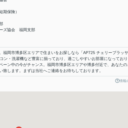
短期保険）
部
ーズ協会 福岡支部
福岡市博多区エリアで住まいをお探しなら「AP725 チェリーブラッ
備はエアコン・洗濯機など豊富に揃っており、過ごしやすいお部屋になってお
ペーン中の今がチャンス。福岡市博多区エリアや博多付近で、あなたの
い致します。まずは当社へご連絡をお待ちしております。
情報