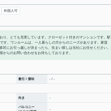
外国人可
おり、とても充実しています。クローゼット付きのマンションです。駅
件です。ワンルームは、一人暮らしの方からのニーズがあります。家賃
市博多区にお引っ越しが決まったら、住まい探しは当社にお任せください。
様からのお問い合わせをお待ちしております。
- / -
敷引 / 償却
-
向き
バルコニー
-