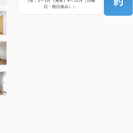
（休：1～3月（無休）4～12月（日曜
日・祝日休み））