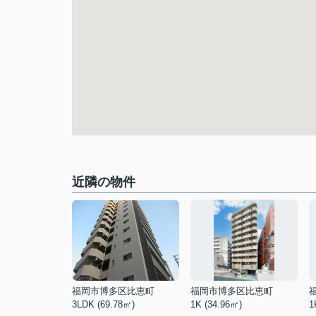
近隣の物件
福岡市博多区比恵町
福岡市博多区比恵町
3LDK (69.78㎡)
1K (34.96㎡)
1