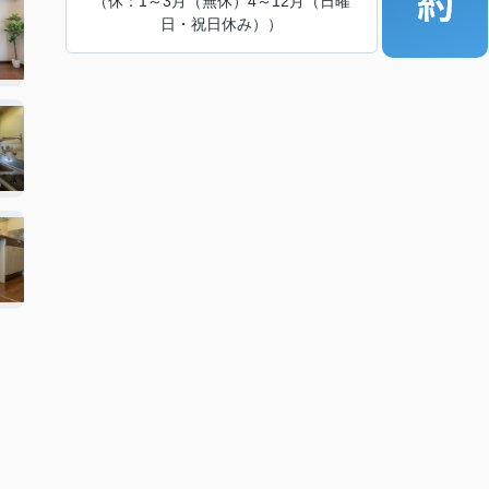
（休：1～3月（無休）4～12月（日曜
日・祝日休み））