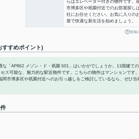
らはエレベーター付きの物件です。
市博多区や祇園付近でのお部屋探し
社にお任せください。お気に入りの
屋で快適な新生活を始めましょう。
情報
(おすすめポイント)
「AP862 メゾン・ド・祇園 501」はいかがでしょうか。11階建ての
クセス可能な、魅力的な駅近物件です。こちらの物件はマンションです
福岡市博多区や祇園付近へのお引っ越しをご検討しているなら、ぜひ当
物件