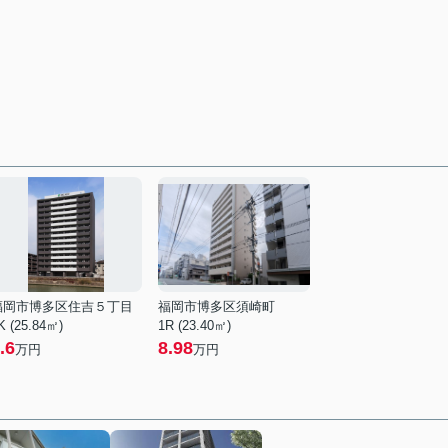
福岡市博多区住吉５丁目
福岡市博多区須崎町
K (25.84㎡)
1R (23.40㎡)
.6
8.98
万円
万円