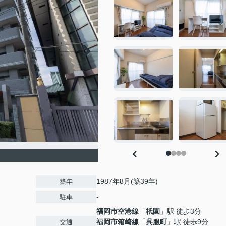
1987年8月(築39年)
築年
-
駐車
福岡市空港線
「
祇園
」駅 徒歩3分
福岡市箱崎線
「
呉服町
」駅 徒歩9分
交通