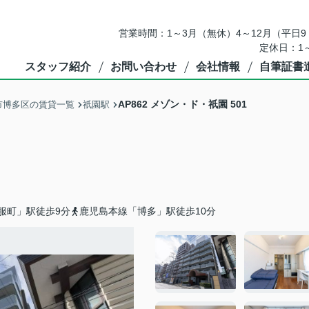
営業時間：1～3月（無休）4～12月（平日9：
定休日：1
スタッフ紹介
お問い合わせ
会社情報
自筆証書
AP862 メゾン・ド・祇園 501
市博多区の賃貸一覧
祇園駅
服町」駅徒歩9分
鹿児島本線「博多」駅徒歩10分