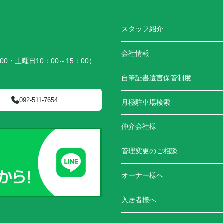
スタッフ紹介
会社情報
00・土曜日10：00～15：00）
）
自筆証書遺言保管制度
092-511-7654
月極駐車場検索
仲介会社様
管理変更のご相談
オーナー様へ
入居者様へ