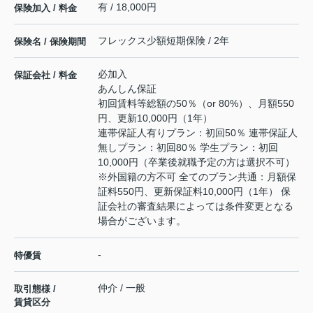
有 / 18,000円
保険加入 / 料金
フレックス少額短期保険 / 2年
保険名 / 保険期間
必加入
保証会社 / 料金
あんしん保証
初回賃料等総額の50％（or 80%）、月額550
円、更新10,000円（1年）
連帯保証人有りプラン：初回50％ 連帯保証人
無しプラン：初回80％ 学生プラン：初回
10,000円（卒業後就職予定の方は選択不可）
※外国籍の方不可 全てのプラン共通：月額保
証料550円、更新保証料10,000円（1年） 保
証会社の審査結果によっては条件変更となる
場合がございます。
-
特優賃
仲介 / 一般
取引態様 /
賃貸区分