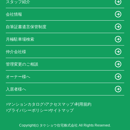
スタッフ紹介
会社情報
自筆証書遺言保管制度
月極駐車場検索
仲介会社様
管理変更のご相談
オーナー様へ
入居者様へ
マンションカタログ
アクセスマップ
利用規約
プライバシーポリシー
サイトマップ
Copyright(c) タケショウ住宅株式会社 All Rights Reserved.