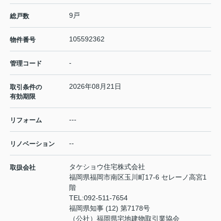
9戸
総戸数
105592362
物件番号
-
管理コード
2026年08月21日
取引条件の
有効期限
---
リフォーム
--
リノベーション
タケショウ住宅株式会社
取扱会社
福岡県福岡市南区玉川町17-6 セレーノ高宮1
階
TEL:
092-511-7654
福岡県知事 (12) 第7178号
（公社）福岡県宅地建物取引業協会