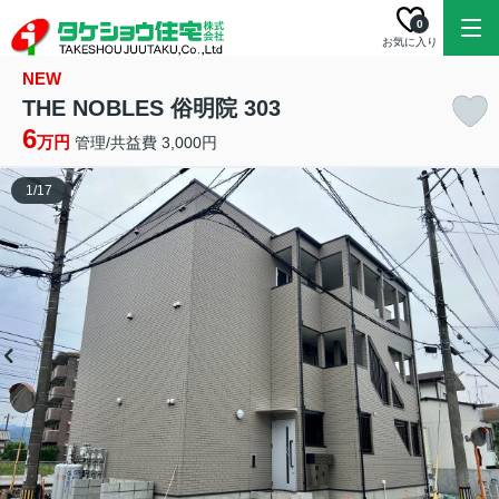
0
お気に入り
NEW
THE NOBLES 俗明院 303
6
万円
管理/共益費 3,000円
1
/
17