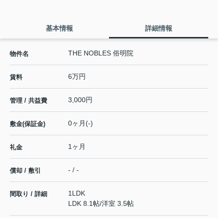
基本情報
詳細情報
THE NOBLES 俗明院
物件名
6万円
賃料
3,000円
管理 / 共益費
0ヶ月(-)
敷金(保証金)
1ヶ月
礼金
- / -
償却 / 敷引
1LDK
間取り / 詳細
LDK 8.1帖
/
洋室 3.5帖