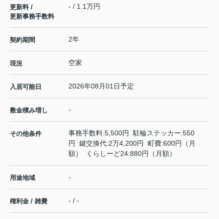
- / 1.1万円
更新料 /
更新事務手数料
2年
契約期間
空家
現況
2026年08月01日予定
入居可能日
-
敷金積み増し
事務手数料:5,500円 駐輪ステッカー:550
その他条件
円 鍵交換代:2万4,200円 町費:600円（月
額） くらしーど24:880円（月額）
-
用途地域
- / -
権利金 / 雑費