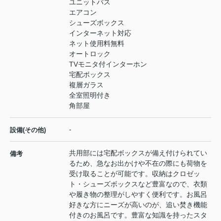
ユニットバス
エアコン
シューズボックス
インターネット対応
ネット使用料無料
オートロック
TVモニタ付インターホン
宅配ボックス
複層ガラス
全室照明付き
角部屋
-
設備(その他)
共用部には宅配ボックスが備え付けられてい
備考
るため、急なお出かけや不在の際にも荷物を
受け取ることが可能です。収納はクロゼッ
ト・シューズボックスなど豊富なので、衣類
や履き物の整理がしやすく便利です。お風呂
好きな方にニーズが高いのが、追い焚き機能
付きのお風呂です。豊富な知識を持ったスタ