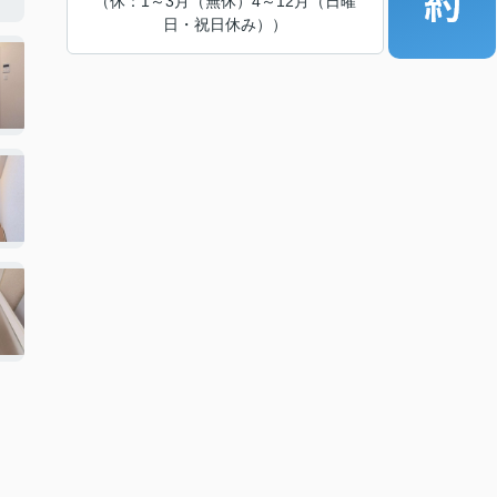
（休：1～3月（無休）4～12月（日曜
日・祝日休み））