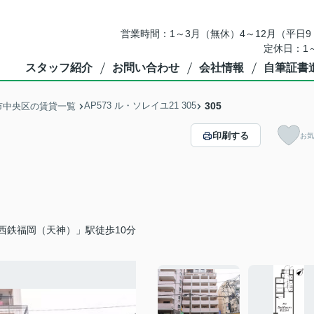
営業時間：1～3月（無休）4～12月（平日9：
定休日：1
スタッフ紹介
お問い合わせ
会社情報
自筆証書
AP573 ル・ソレイユ21 305
305
市中央区の賃貸一覧
印刷する
お気
西鉄福岡（天神）」駅徒歩10分