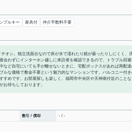
ンプルキー
家具付
仲介手数料不要
ここがイチオシ。独立洗面台なので床が水で濡れたり鏡が曇ったりしにくく、
接会わずにインターホン越しに来訪者を確認できるので、トラブル回避
中など自宅にいても手が離せないときに、宅配ボックスがあれば再配達
ブルな価格で敷金不要という魅力的なマンションです。バルコニー付き
すすめです。お部屋探しも楽しく。福岡市中央区や天神南付近のことな
がお待ちしております。
- / -
敷引 / 償却