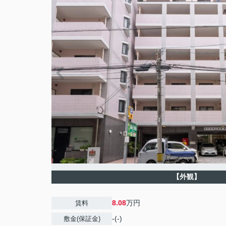
【外観】
8.08
万円
賃料
-(-)
敷金(保証金)