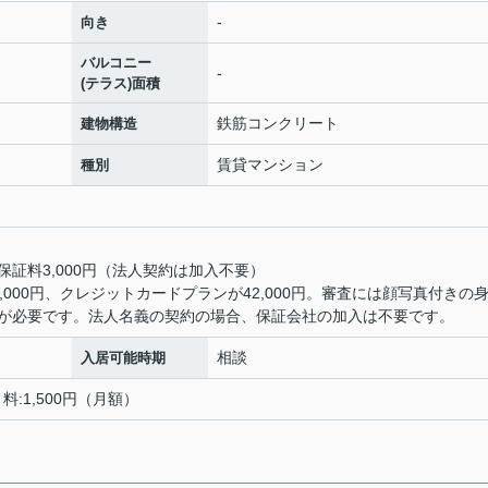
-
向き
バルコニー
-
(テラス)面積
鉄筋コンクリート
建物構造
賃貸マンション
種別
保証料3,000円（法人契約は加入不要）
000円、クレジットカードプランが42,000円。審査には顔写真付きの
が必要です。法人名義の契約の場合、保証会社の加入は不要です。
相談
入居可能時期
料:1,500円（月額）