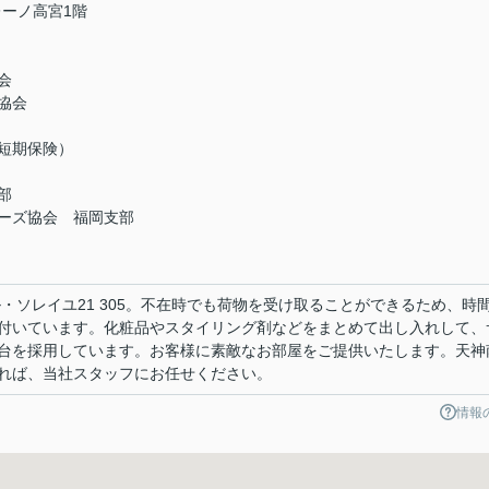
レーノ高宮1階
会
協会
短期保険）
部
ーズ協会 福岡支部
 ル・ソレイユ21 305。不在時でも荷物を受け取ることができるため、時
付いています。化粧品やスタイリング剤などをまとめて出し入れして、
台を採用しています。お客様に素敵なお部屋をご提供いたします。天神
れば、当社スタッフにお任せください。
情報