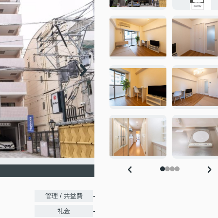
-
管理 / 共益費
-
礼金