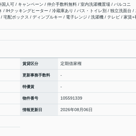
 外国人可 / キャンペーン / 仲介手数料無料 / 室内洗濯機置場 / バルコニ
 / IHクッキングヒーター / 冷蔵庫あり / バス・トイレ別 / 独立洗面台 /
 宅配ボックス / ディンプルキー / 電子レンジ / 洗濯機 / テレビ / 家賃+
定期借家権
賃貸区分
-
更新事務手数料
-
特優賃
105591339
物件番号
2026年08月06日
情報更新日