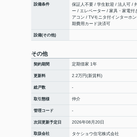
設備条件
保証人不要 / 学生歓迎 / 法人可 /
ー / エレベーター / 家具・家電付き
アコン / TVモニタ付インターホン /
期費用カード決済可
設備(その他)
その他
定期借家 1年
契約期間
2.2万円(新賃料)
更新料
-
総戸数
仲介
取引態様
-
管理コード
2026年08月20日
次回更新予定日
取扱会社
タケショウ住宅株式会社