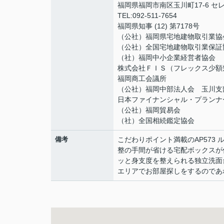
福岡県福岡市南区玉川町17-6 セ
TEL:092-511-7654
福岡県知事 (12) 第7178号
（公社）福岡県宅地建物取引業協
（公社）全国宅地建物取引業保証
（社）福岡中小企業経営者協会
株式会社ＦＩＳ（フレックス少額
福岡商工会議所
（公社）福岡中部法人会 玉川支
日本ファイナンシャル・プランナ
（公社）福岡貿易会
（社）全国相続鑑定協会
備考
こだわりポイント満載のAP573
整の手間が省ける宅配ボックスが
ッと身支度を整えられる独立洗面
エリアでお部屋探しをするのであ