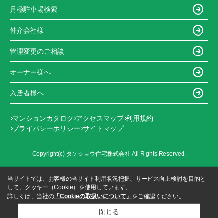
月極駐車場検索
仲介会社様
管理変更のご相談
オーナー様へ
入居者様へ
マンションカタログ
アクセスマップ
利用規約
プライバシーポリシー
サイトマップ
Copyright(c) タケショウ住宅株式会社 All Rights Reserved.
当サイトでは、お客様の当サイト利用状況把握、サービス向上検討を目的と
して、クッキー（Cookie）を使用しています。
詳しくは、当社の
「Cookieの取扱いについて」
をご確認ください。
閉じる