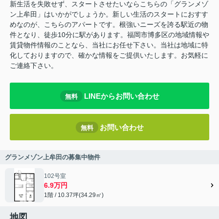
新生活を失敗せず、スタートさせたいならこちらの「グランメゾ
ン上牟田」はいかがでしょうか。新しい生活のスタートにおすす
めなのが、こちらのアパートです。根強いニーズを誇る駅近の物
件となり、徒歩10分に駅があります。福岡市博多区の地域情報や
賃貸物件情報のことなら、当社にお任せ下さい。当社は地域に特
化しておりますので、確かな情報をご提供いたします。お気軽に
ご連絡下さい。
LINEからお問い合わせ
無料
お問い合わせ
無料
グランメゾン上牟田の募集中物件
102号室
6.9万円
1階 / 10.37坪(34.29㎡)
地図