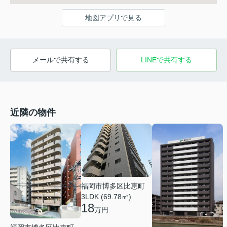
地図アプリで見る
メールで共有する
LINEで共有する
近隣の物件
福岡市博多区比恵町
3LDK (69.78㎡)
18
万円