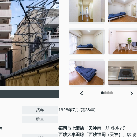
1998年7月(築28年)
築年
-
駐車
福岡市七隈線
「
天神南
」駅 徒歩7分
5
西鉄大牟田線
「
西鉄福岡（天神）
」駅 徒