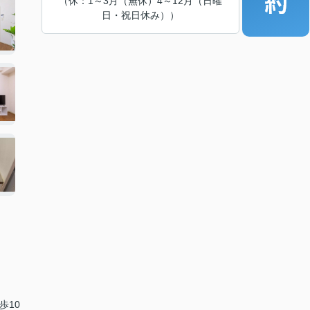
（休：1～3月（無休）4～12月（日曜
日・祝日休み））
歩10