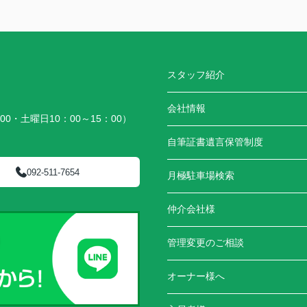
スタッフ紹介
会社情報
00・土曜日10：00～15：00）
）
自筆証書遺言保管制度
092-511-7654
月極駐車場検索
仲介会社様
管理変更のご相談
オーナー様へ