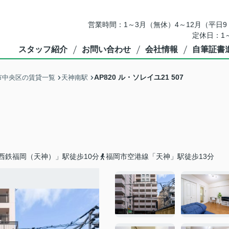
営業時間：1～3月（無休）4～12月（平日9：
定休日：1
スタッフ紹介
お問い合わせ
会社情報
自筆証書
AP820 ル・ソレイユ21 507
市中央区の賃貸一覧
天神南駅
西鉄福岡（天神）」駅徒歩10分
福岡市空港線「天神」駅徒歩13分