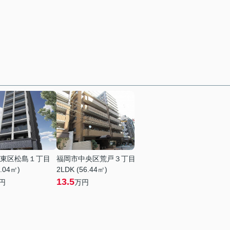
東区松島１丁目
福岡市中央区荒戸３丁目
0.04㎡)
2LDK (56.44㎡)
13.5
円
万円