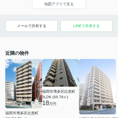
地図アプリで見る
メールで共有する
LINEで共有する
近隣の物件
福岡市博多区比恵町
3LDK (69.78㎡)
18
万円
福岡市博多区比恵町