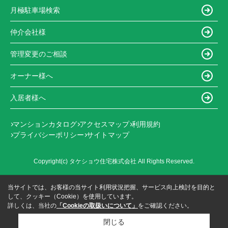
月極駐車場検索
仲介会社様
管理変更のご相談
オーナー様へ
入居者様へ
マンションカタログ
アクセスマップ
利用規約
プライバシーポリシー
サイトマップ
Copyright(c) タケショウ住宅株式会社 All Rights Reserved.
当サイトでは、お客様の当サイト利用状況把握、サービス向上検討を目的と
して、クッキー（Cookie）を使用しています。
詳しくは、当社の
「Cookieの取扱いについて」
をご確認ください。
閉じる